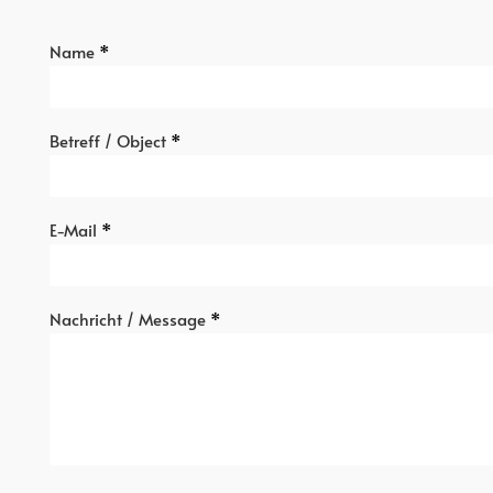
Name
*
Betreff / Object
*
E-Mail
*
Nachricht / Message
*