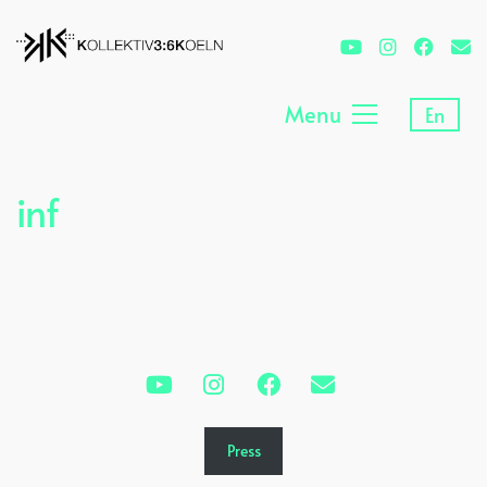
Menu
En
inf
Press