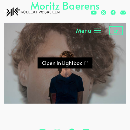
Moritz Baerens
Menu
En
Open in Lightbox